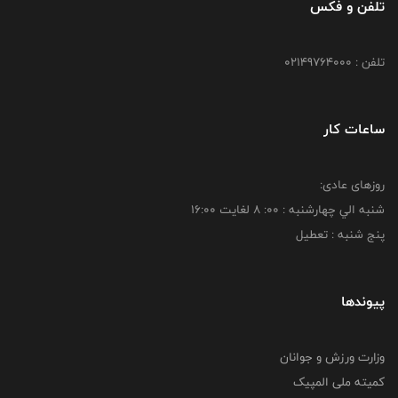
تلفن و فکس
تلفن : 02149764000
ساعات کار
روزهای عادی:
شنبه الي چهارشنبه : 00: 8 لغايت 16:00
پنج شنبه : تعطیل
پیوندها
وزارت ورزش و جوانان
کمیته ملی المپیک