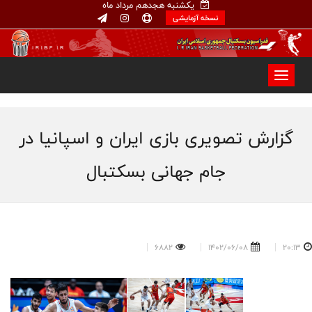
یکشنبه هجدهم مرداد ماه
نسخه آزمایشی
گزارش تصویری بازی ایران و اسپانیا در
جام جهانی بسکتبال
6882
1402/06/08
20:13