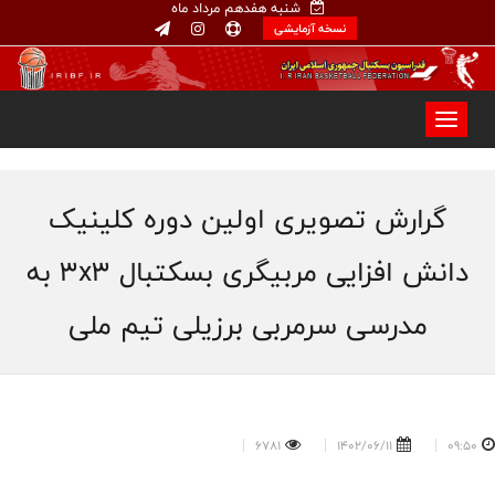
شنبه هفدهم مرداد ماه
نسخه آزمایشی
گرارش تصویری اولین دوره کلینیک
دانش افزایی مربیگری بسکتبال 3x3 به
مدرسی سرمربی برزیلی تیم ملی
6781
1402/06/11
09:50