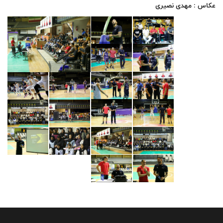
عکاس : مهدی نصیری