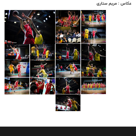
عکاس : مریم ستاری