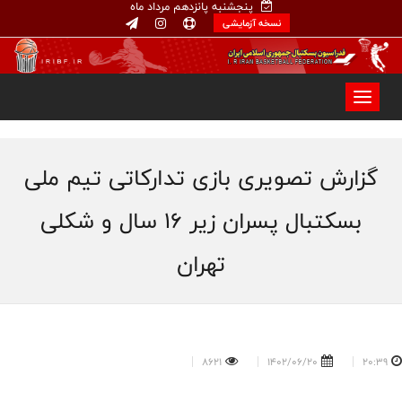
پنجشنبه پانزدهم مرداد ماه
نسخه آزمایشی
گزارش تصویری بازی تدارکاتی تیم ملی
بسکتبال پسران زیر ۱۶ سال و شکلی
تهران
8621
1402/06/20
20:39