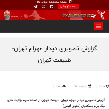
جمعه شانزدهم مرداد ماه
نسخه آزمایشی
گزارش تصویری دیدار مهرام تهران-
طبیعت تهران
6612
1402/08/15
20:16
گزارش تصویری دیدار مهرام تهران-طبیعت تهران از هفته سوم رقابت های
لیگ برتر بسکتبال (خلیج فارس)