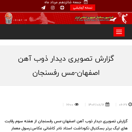
جمعه شانزدهم مرداد ماه
نسخه آزمایشی
گزارش تصویری دیدار ذوب آهن
اصفهان-مس رفسنجان
6600
1402/08/16
06:27
گزارش تصویری دیدار ذوب آهن اصفهان-مس رفسنجان از هفته سوم رقابت
های لیگ برتر بسکتبال نکوداشت استاد نادر کاشانی عکاس:رسول معمار