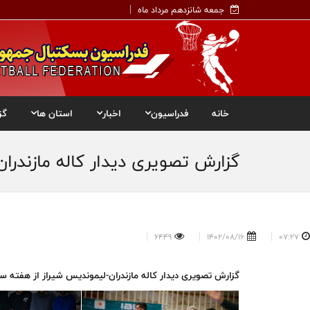
جمعه شانزدهم مرداد ماه
خانه
فدراسیون
اخبار
استان ها
گز
گزارش تصویری دیدار کاله مازندرا
6449
1402/08/16
07:27
گزارش تصویری دیدار کاله مازندران-لیموندیس شیراز از هفته‌