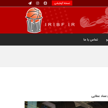
نسخه آزمایشی
تماس با ما
:عماد عطایی