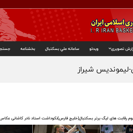
ارش تصویری
ویدئو
سامانه ملي بسکتبال
بخشنامه
جستجو
ن-لیموندیس شیراز
 سوم رقابت های لیگ برتر بسکتبال(خلیج فارس)نکوداشت استاد نادر کاشانی عکاس