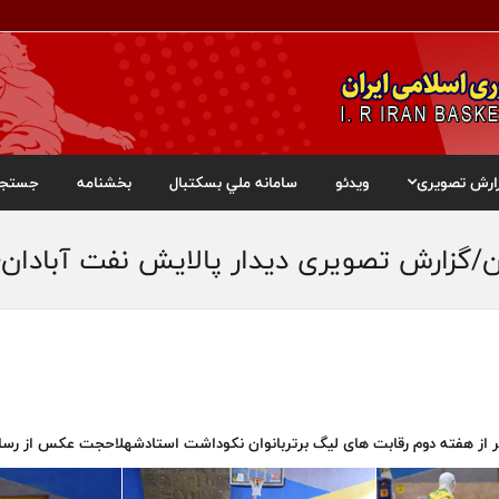
ارش تصویری
ویدئو
سامانه ملي بسکتبال
بخشنامه
جستجو
ان/گزارش تصویری دیدار پالایش نفت آبادان
 از هفته‌ دوم رقابت های لیگ برتربانوان نکوداشت استادشهلاحجت عکس از رسان