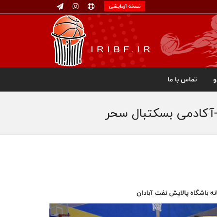
نسخه آزمایشی
تماس با ما
-آکادمی بسکتبال سحر
ه باشگاه پالایش نفت آبادان