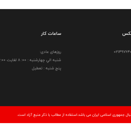
فکس
ساعات کار
روزهای عادی:
شنبه الي چهارشنبه : 00: 8 لغايت 16:00
پنج شنبه : تعطیل
 جمهوری اسلامی ایران می باشد.استفاده از مطالب با ذكر منبع آزاد است.