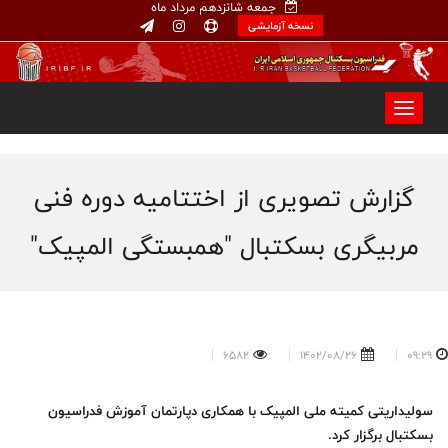
جمعه شانزدهم مرداد ماه
نسخه آزمایشی
گزارش تصویری از اختتامیه دوره فنی
مربیگری بسکتبال "همبستگی المپیک"
6582
1402/08/26
09:29
سولیداریتی کمیته ملی المپیک با همکاری دپارتمان آموزش فدراسيون
بسکتبال برگزار کرد.