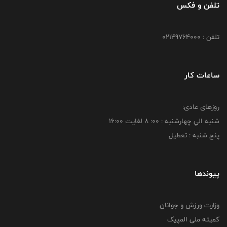
تلفن و فکس
تلفن : 02149764000
ساعات کار
روزهای عادی:
شنبه الي چهارشنبه : 00: 8 لغايت 16:00
پنج شنبه : تعطیل
پیوندها
وزارت ورزش و جوانان
کمیته ملی المپیک