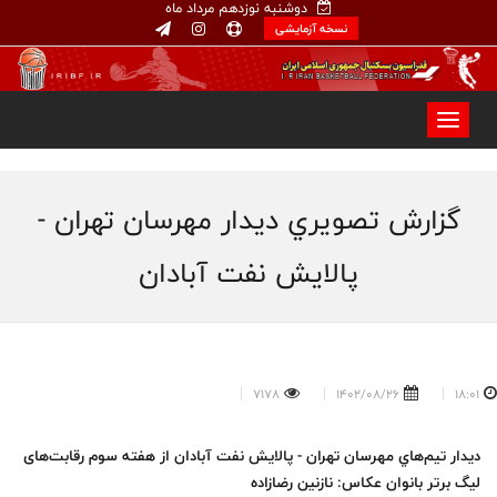
دوشنبه نوزدهم مرداد ماه
نسخه آزمایشی
گزارش تصويري ديدار مهرسان تهران -
پالایش نفت آبادان
7178
1402/08/26
18:01
دیدار تيم‌هاي مهرسان تهران - پالایش نفت آبادان از هفته‌ سوم رقابت‌های
لیگ برتر بانوان عكاس: نازنين رضازاده