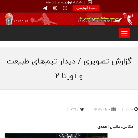
دوشنبه نوزدهم مرداد ماه
نسخه آزمایشی
گزارش تصویری / دیدار تیم‌های طبیعت
و آورتا ۲
6362
1402/09/16
22:10
عکاس: دانیال احمدی