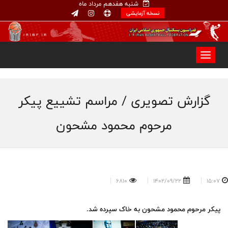
شنبه هفدهم مرداد ماه
نسخه آزمایشی
گزارش تصویری / مراسم تشییع پیکر
مرحوم محمود مشحون
6810
1402/09/22
15:07
پیکر مرحوم محمود مشحون به خاک سپرده شد.