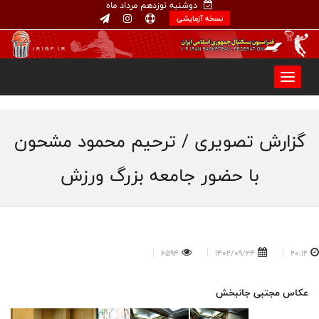
دوشنبه نوزدهم مرداد ماه
نسخه آزمایشی
گزارش تصویری / ترحیم محمود مشحون
با حضور جامعه بزرگ ورزش
6594
1402/09/24
20:12
عکاس مجتبی جانبخش