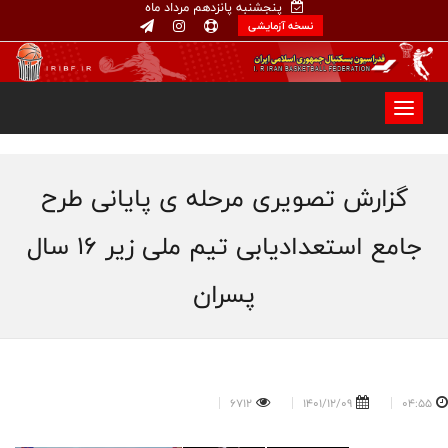
پنجشنبه پانزدهم مرداد ماه
نسخه آزمایشی
گزارش تصویری مرحله ی پایانی طرح
جامع استعدادیابی تیم ملی زیر ۱۶ سال
پسران
6712
1401/12/09
04:55