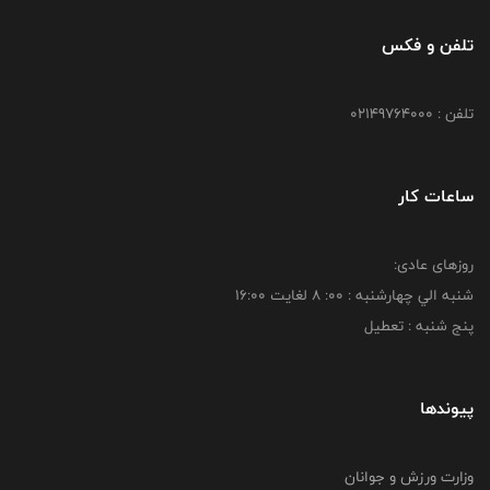
تلفن و فکس
تلفن : 02149764000
ساعات کار
روزهای عادی:
شنبه الي چهارشنبه : 00: 8 لغايت 16:00
پنج شنبه : تعطیل
پیوندها
وزارت ورزش و جوانان