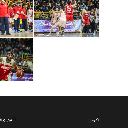
آدرس
تلفن و 