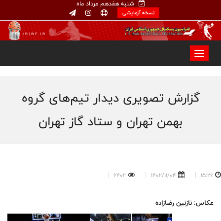
شنبه هفدهم مرداد ماه
نسخه آزمایشی
گزارش تصویری دیدار تیم‌های گروه
بهمن تهران و ستاد گاز تهران
6402
1402/11/04
15:26
عکاس: نازنین رضازاده