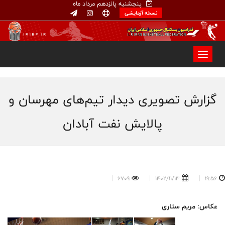
پنجشنبه پانزدهم مرداد ماه
نسخه آزمایشی
گزارش تصویری دیدار تیم‌های مهرسان و
پالایش نفت آبادان
6709
1402/11/13
19:56
عکاس: مریم ستاری