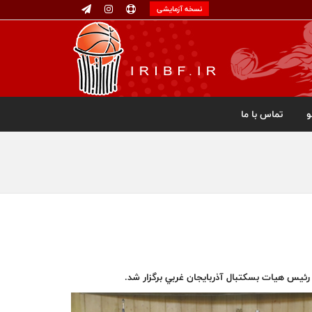
نسخه آزمایشی
تماس با ما
رئیس هیات بسکتبال آذربايجان غربي برگزار شد.