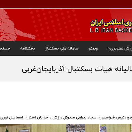
ارش تصویری
ویدئو
سامانه ملي بسکتبال
بخشنامه
جستجو
انه هیات بسکتبال آذربایجان‌غربی
وري رئيس فدراسيون، سجاد بیرامی مدیرکل ورزش و جوانان استان، اسماعیل نوری 