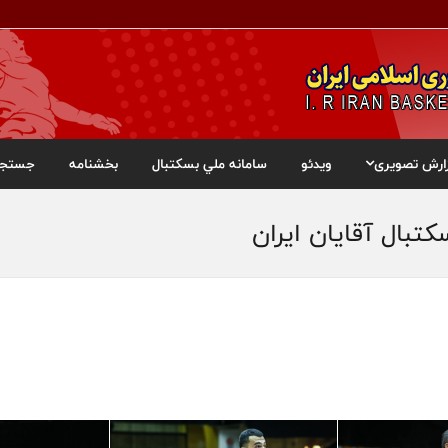
ارش تصویری
ویدئو
سامانه ملي بسکتبال
بخشنامه
جستجو
بال آقایان ایران