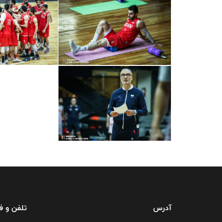
آدرس
تلفن و 