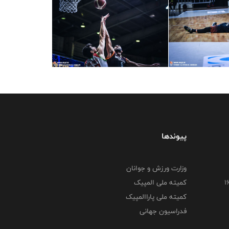
پیوندها
وزارت ورزش و جوانان
کمیته ملی المپیک
کمیته ملی پاراالمپیک
فدراسیون جهانی