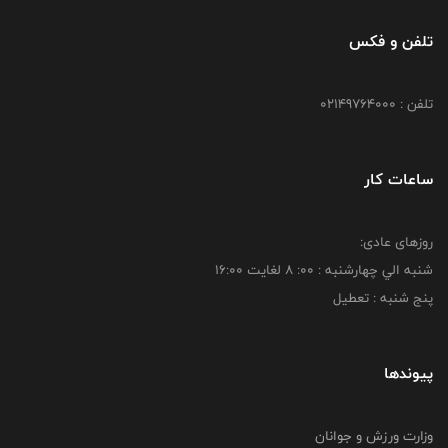
تلفن و فکس
تلفن : 02149764000
ساعات کار
روزهای عادی:
شنبه الي چهارشنبه : 00: 8 لغايت 16:00
پنج شنبه : تعطیل
پیوندها
وزارت ورزش و جوانان