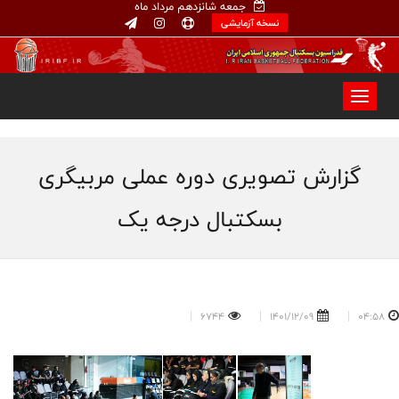
جمعه شانزدهم مرداد ماه
نسخه آزمایشی
گزارش تصویری دوره عملی مربیگری
بسکتبال درجه یک
6744
1401/12/09
04:58