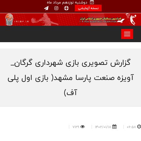
دوشنبه نوزدهم مرداد ماه
نسخه آزمایشی
گزارش تصویری بازی شهرداری گرگان_
آویزه صنعت پارسا مشهد( بازی اول پلی
آف)
7129
1402/01/18
06:58