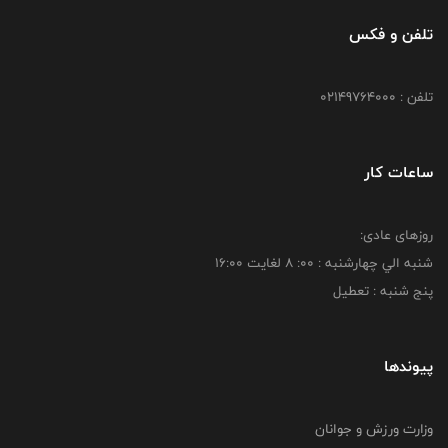
تلفن و فکس
تلفن : 02149764000
ساعات کار
روزهای عادی:
شنبه الي چهارشنبه : 00: 8 لغايت 16:00
پنج شنبه : تعطیل
پیوندها
وزارت ورزش و جوانان