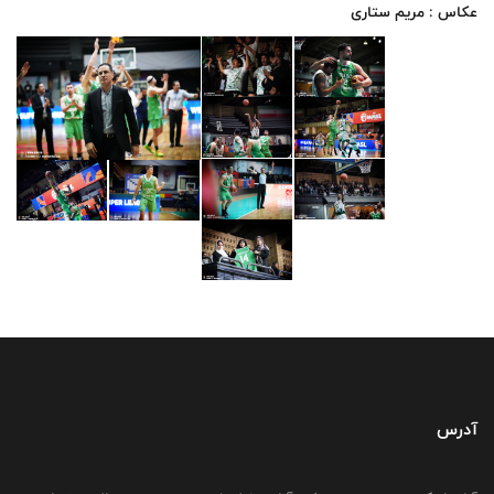
عکاس : مریم ستاری
آدرس