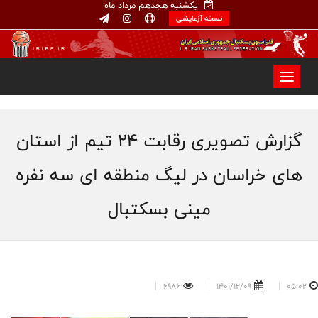
یکشنبه هجدهم مرداد ماه
نسخه آزمایشی
گزارش تصویری رقابت ۲۴ تیم از استان
های خراسان در لیگ منطقه ای سه نفره
مینی بسکتبال
6986
1401/12/09
05:02