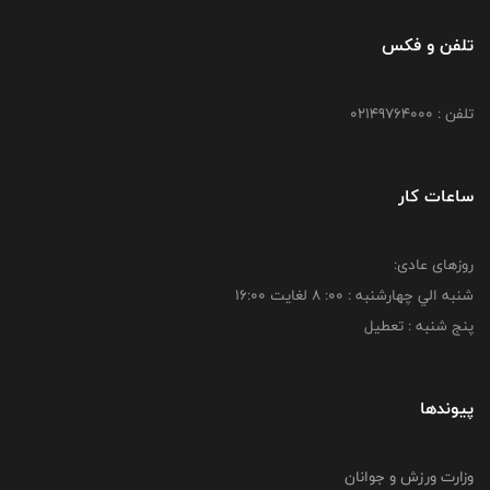
تلفن و فکس
تلفن : 02149764000
ساعات کار
روزهای عادی:
شنبه الي چهارشنبه : 00: 8 لغايت 16:00
پنج شنبه : تعطیل
پیوندها
وزارت ورزش و جوانان