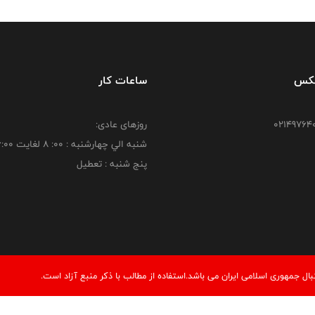
فکس
ساعات کار
روزهای عادی:
شنبه الي چهارشنبه : 00: 8 لغايت 16:00
پنج شنبه : تعطیل
 جمهوری اسلامی ایران می باشد.استفاده از مطالب با ذكر منبع آزاد است.