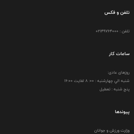
تلفن و فکس
تلفن : 02149764000
ساعات کار
روزهای عادی:
شنبه الي چهارشنبه : 00: 8 لغايت 16:00
پنج شنبه : تعطیل
پیوندها
وزارت ورزش و جوانان