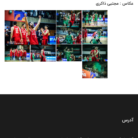
عکاس : مجتبی ذاکری
آدرس