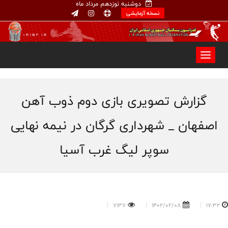
دوشنبه نوزدهم مرداد ماه
نسخه آزمایشی
گزارش تصویری بازی دوم ذوب آهن
اصفهان _ شهرداری گرگان در نیمه نهایی
سوپر لیگ غرب آسیا
7137
1402/02/08
17:32