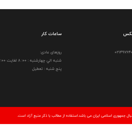
فکس
ساعات کار
روزهای عادی:
شنبه الي چهارشنبه : 00: 8 لغايت 16:00
پنج شنبه : تعطیل
 جمهوری اسلامی ایران می باشد.استفاده از مطالب با ذكر منبع آزاد است.