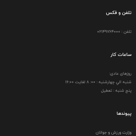
تلفن و فکس
تلفن : 02149764000
ساعات کار
روزهای عادی:
شنبه الي چهارشنبه : 00: 8 لغايت 16:00
پنج شنبه : تعطیل
پیوندها
وزارت ورزش و جوانان