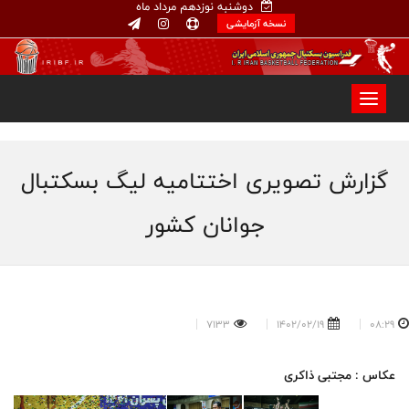
دوشنبه نوزدهم مرداد ماه
نسخه آزمایشی
گزارش تصویری اختتامیه لیگ بسکتبال
جوانان کشور
7133
1402/02/19
08:29
عکاس : مجتبی ذاکری