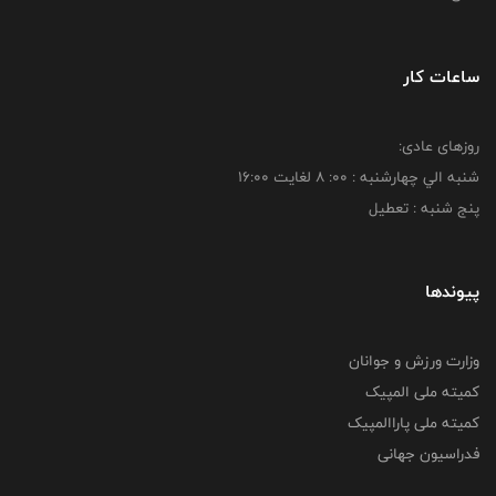
ساعات کار
روزهای عادی:
شنبه الي چهارشنبه : 00: 8 لغايت 16:00
پنج شنبه : تعطیل
پیوندها
وزارت ورزش و جوانان
کمیته ملی المپیک
کمیته ملی پاراالمپیک
فدراسیون جهانی