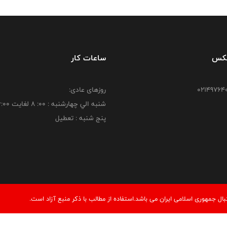
فکس
ساعات کار
روزهای عادی:
شنبه الي چهارشنبه : 00: 8 لغايت 16:00
پنج شنبه : تعطیل
 جمهوری اسلامی ایران می باشد.استفاده از مطالب با ذكر منبع آزاد است.