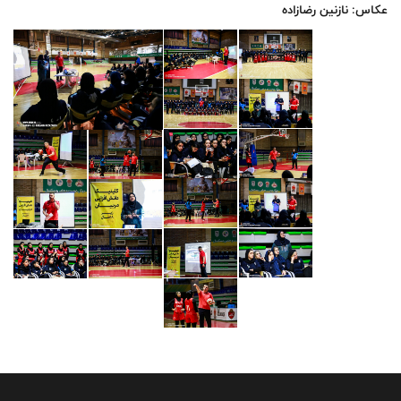
عکاس: نازنین رضازاده