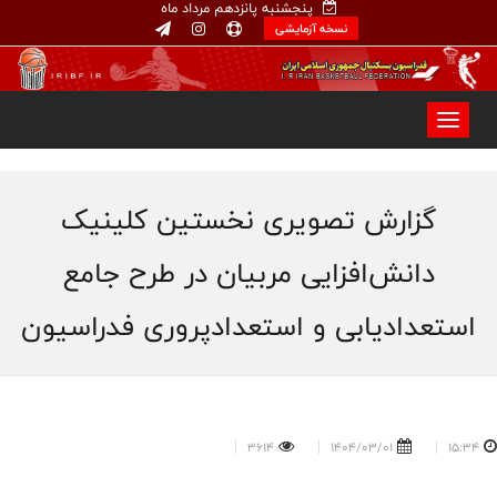
پنجشنبه پانزدهم مرداد ماه
نسخه آزمایشی
گزارش تصویری نخستین کلینیک
دانش‌افزایی مربیان در طرح جامع
استعدادیابی و استعدادپروری فدراسیون
3614
1404/03/01
15:34