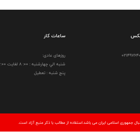
فکس
ساعات کار
روزهای عادی:
شنبه الي چهارشنبه : 00: 8 لغايت 16:00
پنج شنبه : تعطیل
 جمهوری اسلامی ایران می باشد.استفاده از مطالب با ذكر منبع آزاد است.