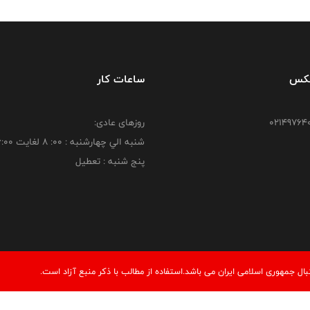
فکس
ساعات کار
روزهای عادی:
شنبه الي چهارشنبه : 00: 8 لغايت 16:00
پنج شنبه : تعطیل
 جمهوری اسلامی ایران می باشد.استفاده از مطالب با ذكر منبع آزاد است.