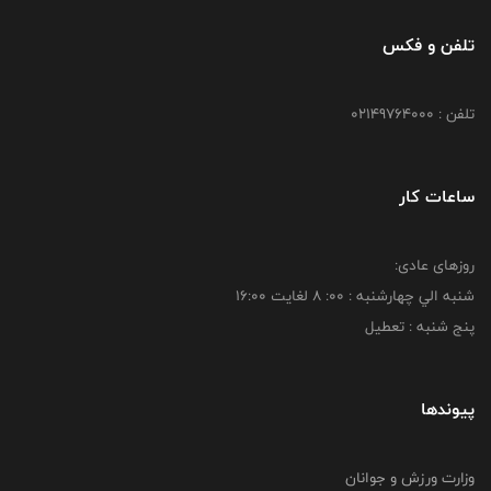
تلفن و فکس
تلفن : 02149764000
ساعات کار
روزهای عادی:
شنبه الي چهارشنبه : 00: 8 لغايت 16:00
پنج شنبه : تعطیل
پیوندها
وزارت ورزش و جوانان