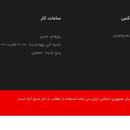
فکس
ساعات کار
روزهای عادی:
شنبه الي چهارشنبه : 00: 8 لغايت 16:00
پنج شنبه : تعطیل
 جمهوری اسلامی ایران می باشد.استفاده از مطالب با ذكر منبع آزاد است.