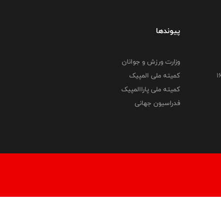
پیوندها
وزارت ورزش و جوانان
کمیته ملی المپیک
کمیته ملی پاراالمپیک
فدراسیون جهانی