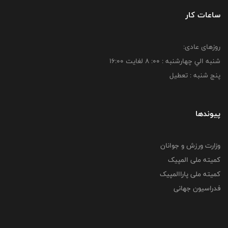
ساعات کار
روزهای عادی:
شنبه الي چهارشنبه : 00: 8 لغايت 16:00
پنج شنبه : تعطیل
پیوندها
وزارت ورزش و جوانان
کمیته ملی المپیک
کمیته ملی پاراالمپیک
فدراسیون جهانی