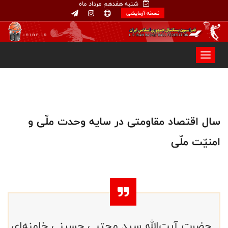
شنبه هفدهم مرداد ماه
نسخه آزمایشی
سال اقتصاد مقاومتی در سایه وحدت ملّی و
امنیّت ملّی
حضرت آیت‌الله سید مجتبی حسینی خامنه‌ای