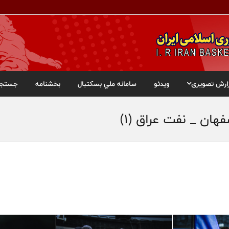
ارش تصویری
ویدئو
سامانه ملي بسکتبال
بخشنامه
جستجو
ان _ نفت عراق (۱)