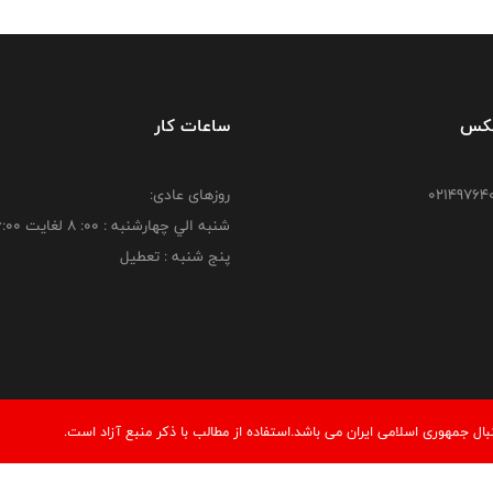
فکس
ساعات کار
روزهای عادی:
شنبه الي چهارشنبه : 00: 8 لغايت 16:00
پنج شنبه : تعطیل
 جمهوری اسلامی ایران می باشد.استفاده از مطالب با ذكر منبع آزاد است.