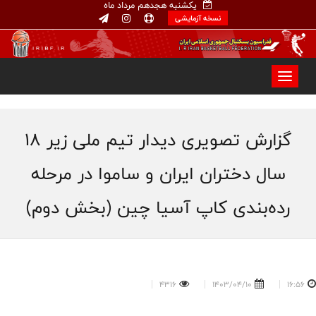
یکشنبه هجدهم مرداد ماه
نسخه آزمایشی
گزارش تصویری دیدار تیم ملی زیر ۱۸
سال دختران ایران و ساموا در مرحله
رده‌بندی کاپ آسیا چین (بخش دوم)
4316
1403/04/10
16:56