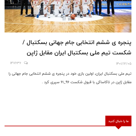
پنجره ی ششم انتخابی جام جهانی بسکتبال /
شکست تیم ملی بسکتبال ایران مقابل ژاپن
147636
1401/12/05
تیم ملی بسکتبال ایران، اولین بازی خود در پنجره ی ششم انتخابی جام جهانی را
مقابل ژاپن در تاکاساکی با قبول شکست ۹۶_۶۱ سپری کرد .
ما را دنبال کنید