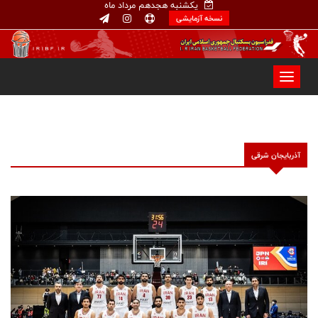
یکشنبه هجدهم مرداد ماه
نسخه آزمایشی
آذربایجان شرقی