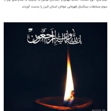
سوم مسابقات بسکتبال قهرمانی جوانان استان البرز را بدست آوردند.