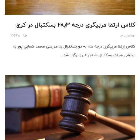
کلاس ارتقا مربیگری درجه ۳به۲ بسکتبال در کرج
26628
1401/12/14
کلاس ارتقا مربیگری درجه سه به دو بسکتبال به مدرسی محمد کسایی پور به
میزبانی هیات بسکتبال استان البرز برگزار شد .