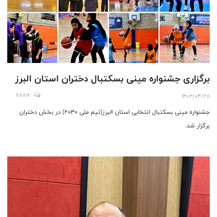
برگزاری جشنواره مینی بسکتبال دختران استان البرز
28816
1402/04/28
جشنواره مینی بسکتبال انتخابی استان البرز(تیم ملی ۲۰۳۰) در بخش دختران
برگزار شد.