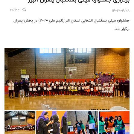
28934
1402/04/28
جشنواره مینی بسکتبال انتخابی استان البرز(تیم ملی ۲۰۳۰) در بخش پسران
برگزار شد.