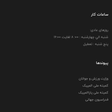
ساعات کار
روزهای عادی:
شنبه الي چهارشنبه : 00: 8 لغايت 16:00
پنج شنبه : تعطیل
پیوندها
وزارت ورزش و جوانان
کمیته ملی المپیک
کمیته ملی پاراالمپیک
فدراسیون جهانی