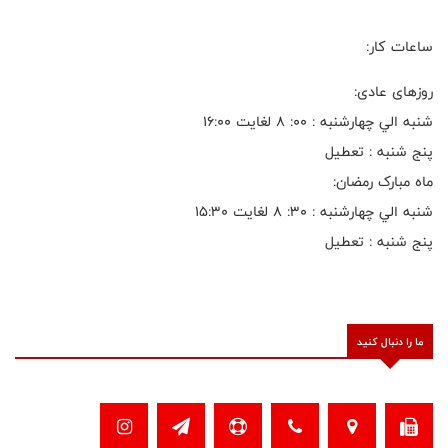
ساعات کار:
روزهای عادی:
شنبه الي چهارشنبه : ۰۰: ۸ لغايت ۱۶:۰۰
پنج شنبه : تعطیل
ماه مبارک رمضان:
شنبه الي چهارشنبه : ۳۰: ۸ لغايت ۱۵:۳۰
پنج شنبه : تعطیل
ما را دنبال کنید