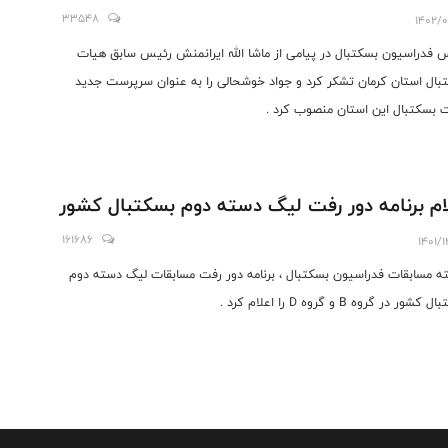
33548
1402/0
 فدراسیون بسکتبال در پیامی از ماشا الله ایرانمنش رئیس سابق هیات
بال استان کرمان تشکر کرد و جواد خوشحالی را به عنوان سرپرست جدید
 بسکتبال این استان منصوب کرد .
ام برنامه دور رفت لیگ دسته دوم بسکتبال کشور
161686
1401/
ه مسابقات فدراسیون بسکتبال ، برنامه دور رفت مسابقات لیگ دسته دوم
کشور در گروه B و گروه D را اعلام کرد .