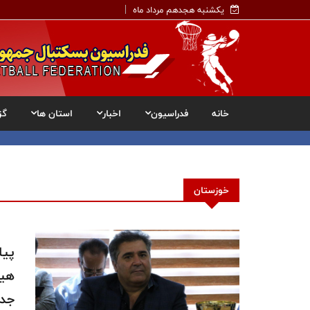
یکشنبه هجدهم مرداد ماه
خانه
فدراسیون
اخبار
استان ها
گز
خوزستان
پیا
هیا
جدی