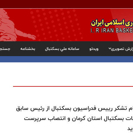
ارش تصویری
ویدئو
سامانه ملي بسکتبال
بخشنامه
جستجو
م تشکر ريیس فدراسیون بسکتبال از رئیس سابق
ت بسکتبال استان کرمان و انتصاب سرپرست
د