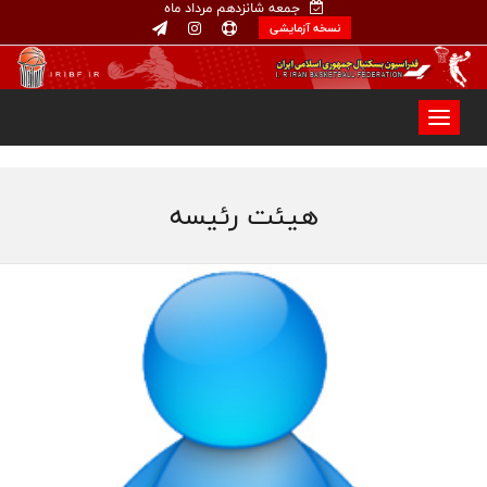
جمعه شانزدهم مرداد ماه
نسخه آزمایشی
هیئت رئیسه