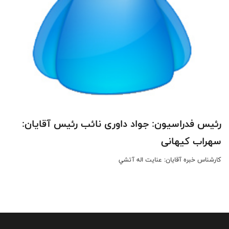
رئیس فدراسیون: جواد داوری نائب رئیس آقایان:
سهراب کیهانی
کارشناس خبره آقایان: عنايت اله آتشي